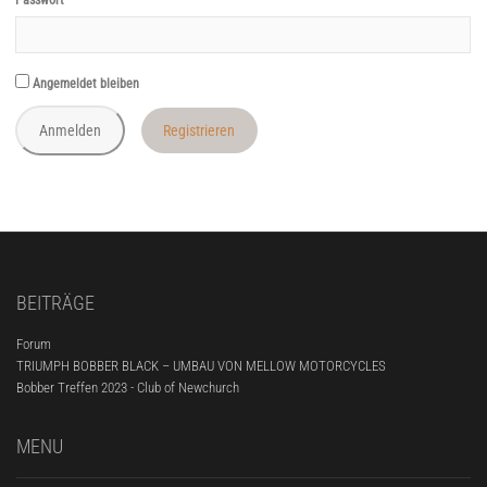
Angemeldet bleiben
Registrieren
BEITRÄGE
Forum
TRIUMPH BOBBER BLACK – UMBAU VON MELLOW MOTORCYCLES
Bobber Treffen 2023 - Club of Newchurch
MENU