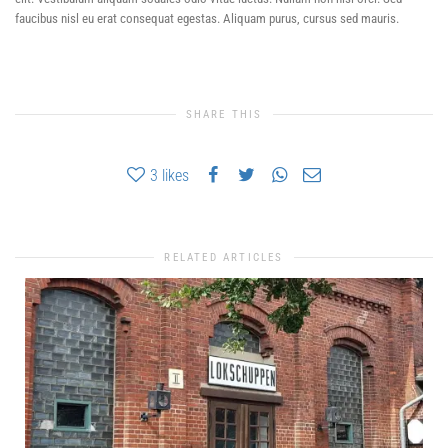
faucibus nisl eu erat consequat egestas. Aliquam purus, cursus sed mauris.
SHARE THIS
3
likes
RELATED ARTICLES