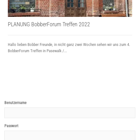
PLANUNG BobberForum Treffen 2022
Hallo lieben Bobber Freunde, in nicht ganz zwei Wochen sehen wir uns zum 4.
BobberForum Treffen in Pasewalk /...
B
Benutzername
Passwort