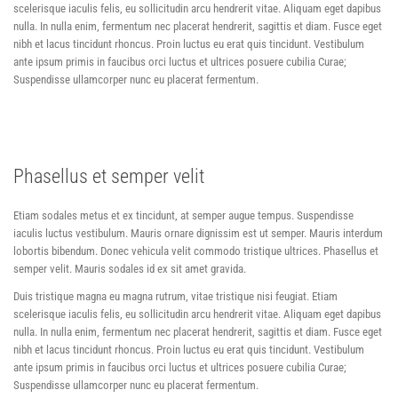
scelerisque iaculis felis, eu sollicitudin arcu hendrerit vitae. Aliquam eget dapibus
nulla. In nulla enim, fermentum nec placerat hendrerit, sagittis et diam. Fusce eget
nibh et lacus tincidunt rhoncus. Proin luctus eu erat quis tincidunt. Vestibulum
ante ipsum primis in faucibus orci luctus et ultrices posuere cubilia Curae;
Suspendisse ullamcorper nunc eu placerat fermentum.
Phasellus et semper velit
Etiam sodales metus et ex tincidunt, at semper augue tempus. Suspendisse
iaculis luctus vestibulum. Mauris ornare dignissim est ut semper. Mauris interdum
lobortis bibendum. Donec vehicula velit commodo tristique ultrices. Phasellus et
semper velit. Mauris sodales id ex sit amet gravida.
Duis tristique magna eu magna rutrum, vitae tristique nisi feugiat. Etiam
scelerisque iaculis felis, eu sollicitudin arcu hendrerit vitae. Aliquam eget dapibus
nulla. In nulla enim, fermentum nec placerat hendrerit, sagittis et diam. Fusce eget
nibh et lacus tincidunt rhoncus. Proin luctus eu erat quis tincidunt. Vestibulum
ante ipsum primis in faucibus orci luctus et ultrices posuere cubilia Curae;
Suspendisse ullamcorper nunc eu placerat fermentum.