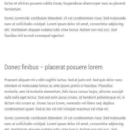
luctus et ultrices posuere cubilia Curae; Suspendisse ullamcorper nunc eu placerat
fermentum.
Donec commodo vestibulum bibendum. Ut vel condimentum risus. Sed malesuada
nunc ut sollicitudin volutpat. Lorem ipsum dolor sit amet, consectetur adipiscing
elit. Vestibulum aliquam sodales odio vitae luctus. Nullam non nisl orci. Sed
faucibus nisl eu erat consequat egestas!
Donec finibus – placerat posuere lorem
Praesent aliquam mi a nibh sagittis luctus. Sed at justo est. Sed quis dolor nunc.
Interdum et malesuada fames ac ante ipsum primis in faucibus. Phasellus
molestie, sem id molestie elementum, felis lacus cursus turpis, ultricies suscipit
nulla nulla eget lectus. Sed sed enim purus ornare. Ut hendrerit pellentesque mi, in
dictum nisi ornare ac. Donec lacus lorem, venenatis vel libero sed, dapibus
condimentum quam. Sed ac leo vel nisl volutpat maximus vel vitae mi.
Donec commodo vestibulum bibendum. Ut vel condimentum risus. Sed malesuada
nunc ut sollicitudin volutpat. Lorem ipsum dolor sit amet, consectetur adipiscing
elit. Vestibulum aliquam sodales odio vitae luctus. Nullam non nisl orci. Sed