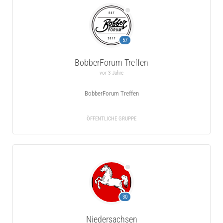
57
BobberForum Treffen
vor 3 Jahre
BobberForum Treffen
ÖFFENTLICHE GRUPPE
30
Niedersachsen