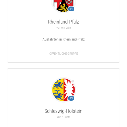
14
Rheinland-Pfalz
vor ein Jahr
Ausfahrten in Rheinland-Pfalz
ÖFFENTLICHE GRUPPE
19
Schleswig-Holstein
vor 2 Jahre