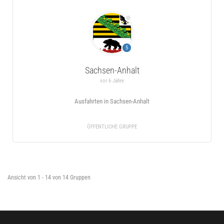
5
Sachsen-Anhalt
vor 6 Jahre
Ausfahrten in Sachsen-Anhalt
ÖFFENTLICHE GRUPPE
Ansicht von 1 - 14 von 14 Gruppen