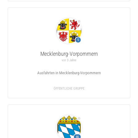
5
Mecklenburg-Vorpommern
vor 3 Jahre
Ausfahrten in Mecklenburg-Vorpommern
ÖFFENTLICHE GRUPPE
46