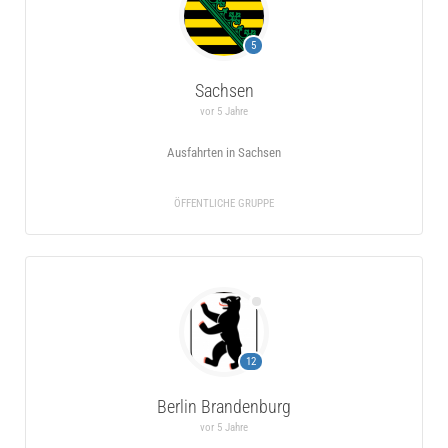
5
Sachsen
vor 5 Jahre
Ausfahrten in Sachsen
ÖFFENTLICHE GRUPPE
12
Berlin Brandenburg
vor 5 Jahre