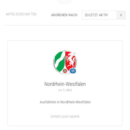
MITGLIEDSCHAFTEN
ANORDNEN NACH:
Gruppen
des
Mitglieds
59
Nordrhein-Westfalen
vor 3 Jahre
Ausfahrten in Nordrhein-Westfalen
ÖFFENTLICHE GRUPPE