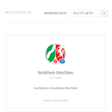
MITGLIEDSCHAFTEN
ANORDNEN NACH:
Gruppen
des
Mitglieds
59
Nordrhein-Westfalen
vor 3 Jahre
Ausfahrten in Nordrhein-Westfalen
ÖFFENTLICHE GRUPPE