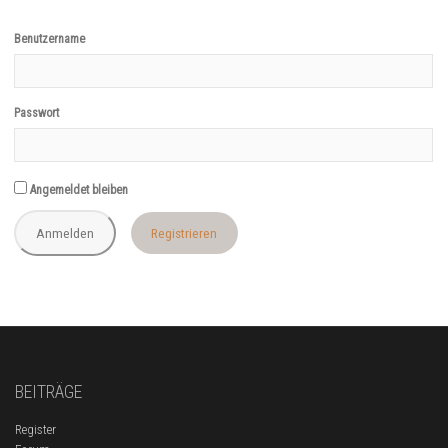
Benutzername
Passwort
Angemeldet bleiben
Registrieren
BEITRÄGE
Register